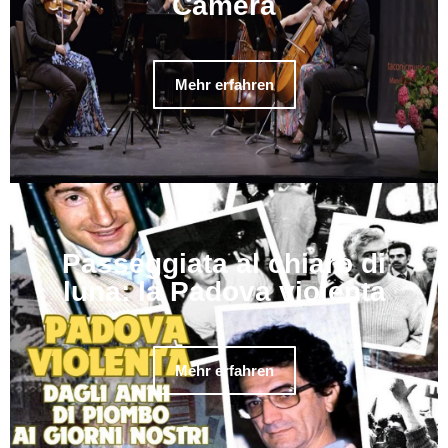
Camera
Mehr erfahren
Passeggiata al chiaro di
luna: la Padova violenta
Mehr erfahren