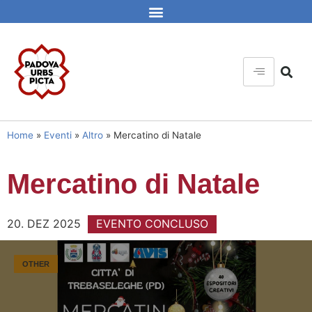
Home
»
Eventi
»
Altro
»
Mercatino di Natale
Mercatino di Natale
20. DEZ 2025
EVENTO CONCLUSO
OTHER