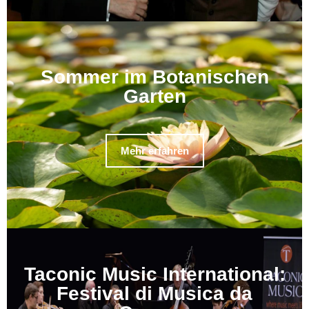
Sommer im Botanischen
Garten
Mehr erfahren
Taconic Music International:
Festival di Musica da