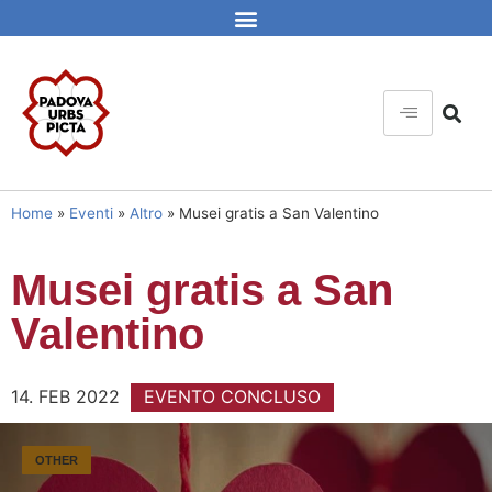
Home
»
Eventi
»
Altro
»
Musei gratis a San Valentino
Musei gratis a San
Valentino
14. FEB 2022
EVENTO CONCLUSO
OTHER