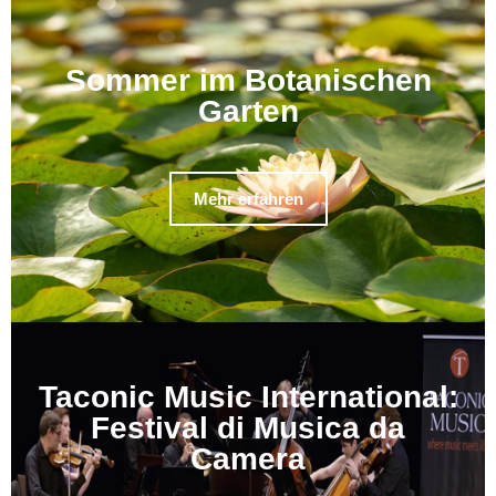
Sommer im Botanischen
Garten
Mehr erfahren
Taconic Music International:
Festival di Musica da
Camera