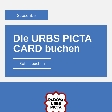
Subscribe
Die URBS PICTA
CARD buchen
Sofort buchen