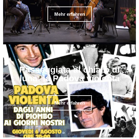
Mehr erfahren
Passeggiata al chiaro di
luna: la Padova violenta
Mehr erfahren