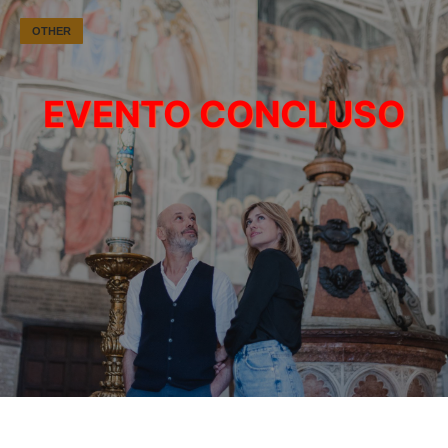
OTHER