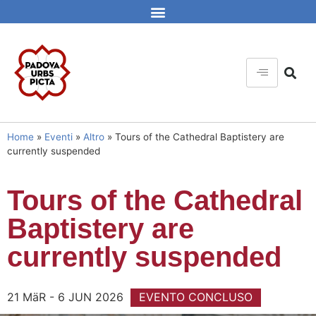
Home
»
Eventi
»
Altro
»
Tours of the Cathedral Baptistery are
currently suspended
Tours of the Cathedral
Baptistery are
currently suspended
21 MäR - 6 JUN 2026
EVENTO CONCLUSO