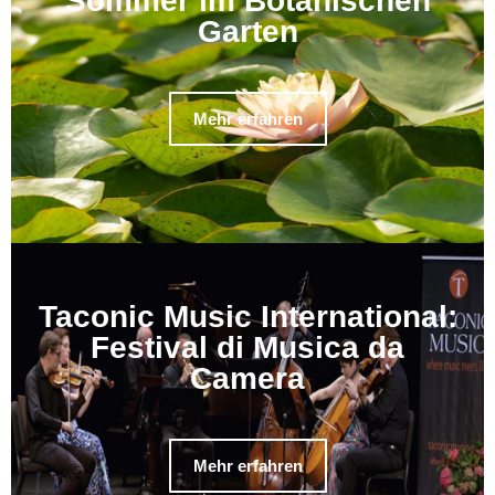
Sommer im Botanischen
Garten
Mehr erfahren
Taconic Music International:
Festival di Musica da
Camera
Mehr erfahren