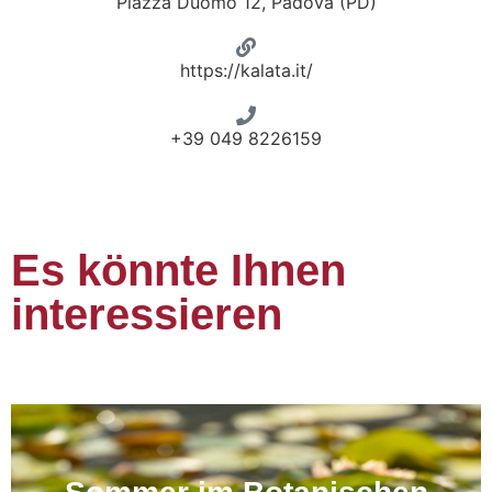
Piazza Duomo 12, Padova (PD)
https://kalata.it/
+39 049 8226159
Es könnte Ihnen
interessieren