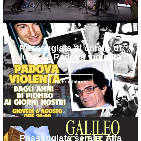
Passeggiata al chiaro di
luna: la Padova violenta
Mehr erfahren
Passeggiata serale: Alla