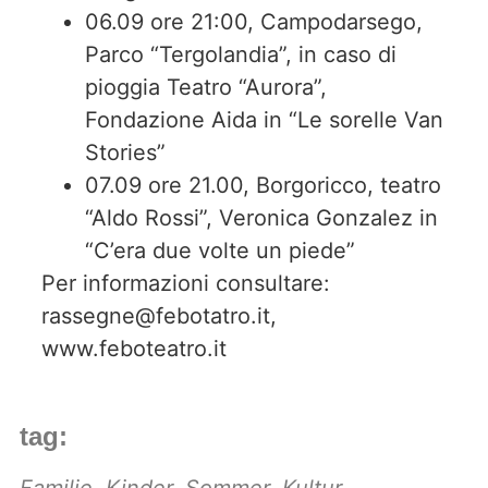
06.09 ore 21:00, Campodarsego,
Parco “Tergolandia”, in caso di
pioggia Teatro “Aurora”,
Fondazione Aida in “Le sorelle Van
Stories”
07.09 ore 21.00, Borgoricco, teatro
“Aldo Rossi”, Veronica Gonzalez in
“C’era due volte un piede”
Per informazioni consultare:
rassegne@febotatro.it,
www.feboteatro.it
tag: