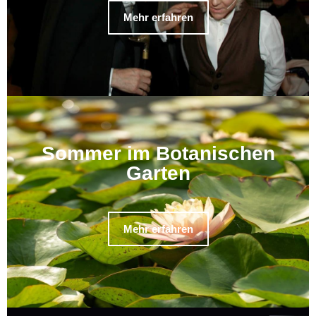
Mehr erfahren
Sommer im Botanischen
Garten
Mehr erfahren