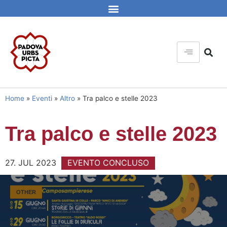
Home
»
Eventi
»
Altro
»
Tra palco e stelle 2023
Tra palco e stelle 2023
27. JUL 2023
EVENTO CONCLUSO
OTHER