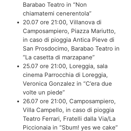
Barabao Teatro in “Non
chiamatemi cenerentola”
20.07 ore 21:00, Villanova di
Camposampiero, Piazza Mariutto,
in caso di pioggia Antica Pieve di
San Prosdocimo, Barabao Teatro in
“La casetta di marzapane”
25.07 ore 21:00, Loreggia, sala
cinema Parrocchia di Loreggia,
Veronica Gonzalez in “C’era due
volte un piede”
26.07 ore 21:00, Camposampiero,
Villa Campello, in caso di pioggia
Teatro Ferrari, Fratelli dalla Via/La
Piccionaia in “Sbum! yes we cake”