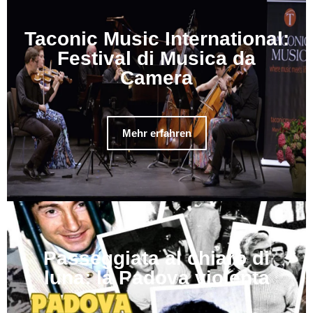
Taconic Music International:
Festival di Musica da
Camera
Mehr erfahren
Passeggiata al chiaro di
luna: la Padova violenta