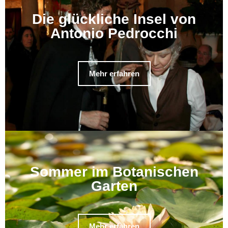
Die glückliche Insel von
Antonio Pedrocchi
Mehr erfahren
Sommer im Botanischen
Garten
Mehr erfahren