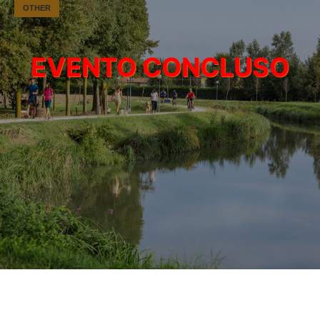
OTHER