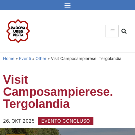
Home
»
Eventi
»
Other
»
Visit Camposampierese. Tergolandia
Visit
Camposampierese.
Tergolandia
26. OKT 2025
EVENTO CONCLUSO