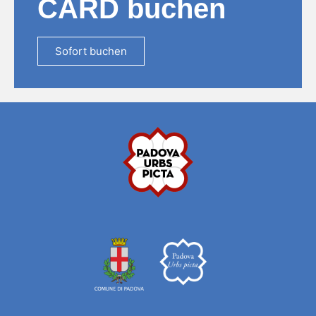
CARD buchen
Sofort buchen