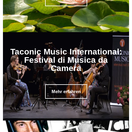
Taconic Music International:
Festival di Musica da
Camera
Mehr erfahren