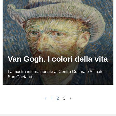
Van Gogh. I colori della vita
La mostra internazionale al Centro Culturale Altinate
San Gaetano
«
1
2
3
»