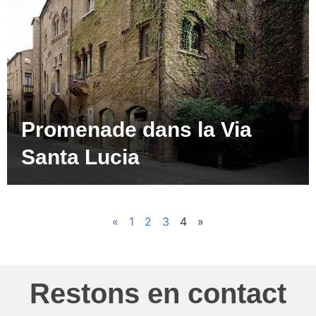
Promenade dans la Via
Santa Lucia
«
1
2
3
4
»
Restons en contact