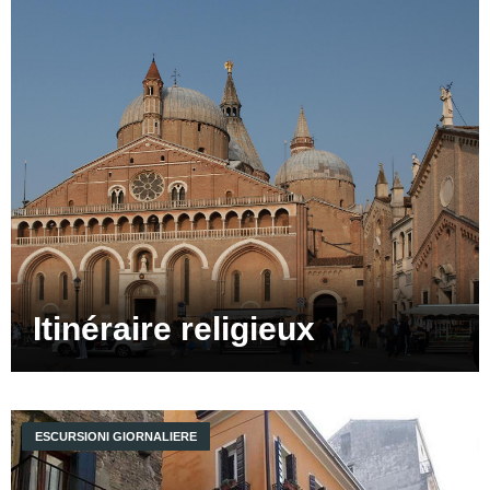
Itinéraire religieux
ESCURSIONI GIORNALIERE