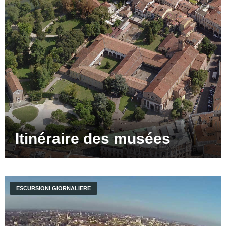
Itinéraire des musées
ESCURSIONI GIORNALIERE