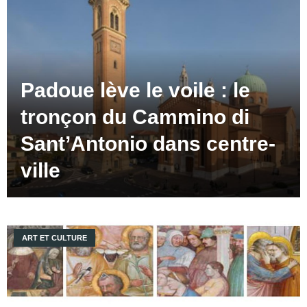
Padoue lève le voile : le
tronçon du Cammino di
Sant’Antonio dans centre-
ville
ART ET CULTURE