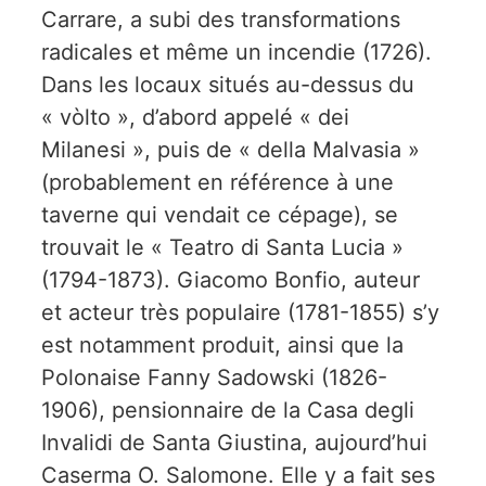
Carrare, a subi des transformations
radicales et même un incendie (1726).
Dans les locaux situés au-dessus du
« vòlto », d’abord appelé « dei
Milanesi », puis de « della Malvasia »
(probablement en référence à une
taverne qui vendait ce cépage), se
trouvait le « Teatro di Santa Lucia »
(1794-1873). Giacomo Bonfio, auteur
et acteur très populaire (1781-1855) s’y
est notamment produit, ainsi que la
Polonaise Fanny Sadowski (1826-
1906), pensionnaire de la Casa degli
Invalidi de Santa Giustina, aujourd’hui
Caserma O. Salomone. Elle y a fait ses