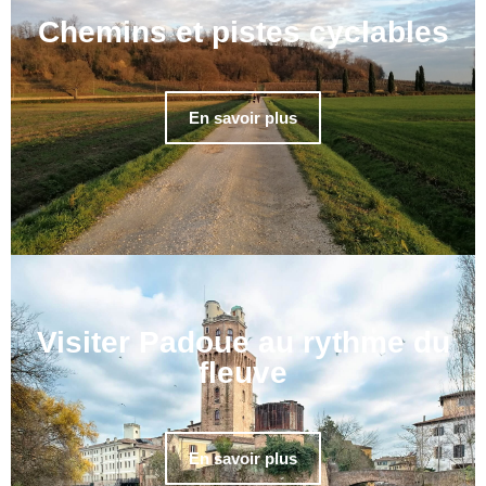
Chemins et pistes cyclables
En savoir plus
Visiter Padoue au rythme du
fleuve
En savoir plus