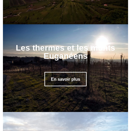
Les thermes et les monts
Euganéens
En savoir plus