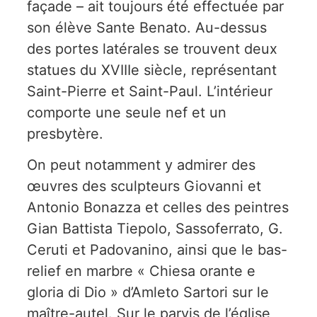
façade – ait toujours été effectuée par
son élève Sante Benato. Au-dessus
des portes latérales se trouvent deux
statues du XVIIIe siècle, représentant
Saint-Pierre et Saint-Paul. L’intérieur
comporte une seule nef et un
presbytère.
On peut notamment y admirer des
œuvres des sculpteurs Giovanni et
Antonio Bonazza et celles des peintres
Gian Battista Tiepolo, Sassoferrato, G.
Ceruti et Padovanino, ainsi que le bas-
relief en marbre « Chiesa orante e
gloria di Dio » d’Amleto Sartori sur le
maître-autel. Sur le parvis de l’église,