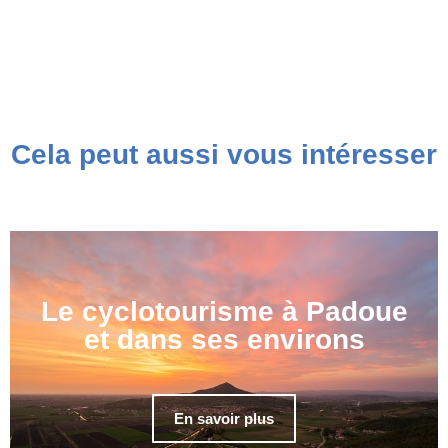
Cela peut aussi vous intéresser
Le cyclotourisme à Padoue
et dans ses environs
En savoir plus