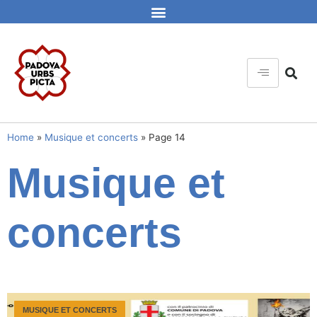
Home
»
Musique et concerts
»
Page 14
Musique et
concerts
MUSIQUE ET CONCERTS