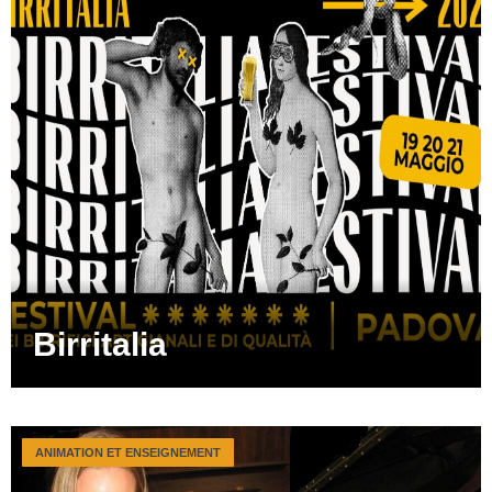
Birritalia
ANIMATION ET ENSEIGNEMENT