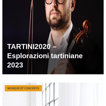
TARTINI2020 –
Esplorazioni tartiniane
2023
MUSIQUE ET CONCERTS