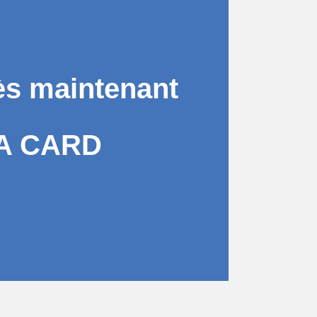
ès maintenant
A CARD