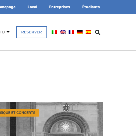
omepage
Local
Entreprises
Étudiants
NFO
RÉSERVER
SIQUE ET CONCERTS