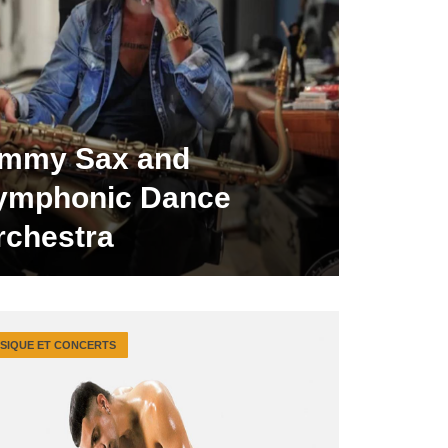
immy Sax and
ymphonic Dance
rchestra
SIQUE ET CONCERTS