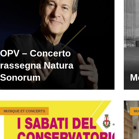
OPV – Concerto
rassegna Natura
Sonorum
M
MUSIQUE ET CONCERTS
MU