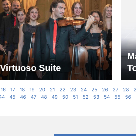
M
Virtuoso Suite
T
16
17
18
19
20
21
22
23
24
25
26
27
28
44
45
46
47
48
49
50
51
52
53
54
55
56