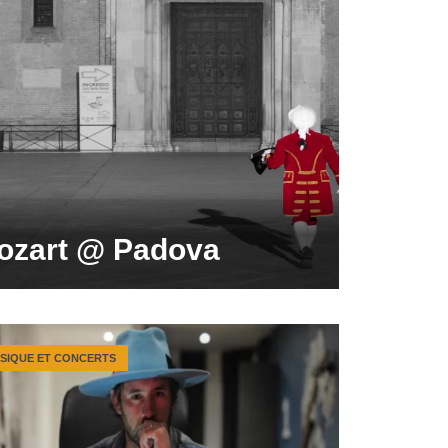
ozart @ Padova
SIQUE ET CONCERTS