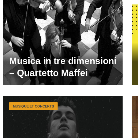
Musica in tre dimensioni
– Quartetto Maffei
MUSIQUE ET CONCERTS