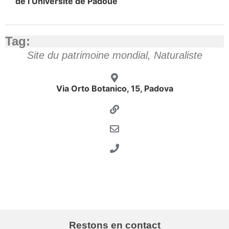
de l’Université de Padoue
Tag:
Site du patrimoine mondial
,
Naturaliste
Via Orto Botanico, 15, Padova
Orto Botanico - Foto di Matteo Danesin
Orto antico
Restons en contact