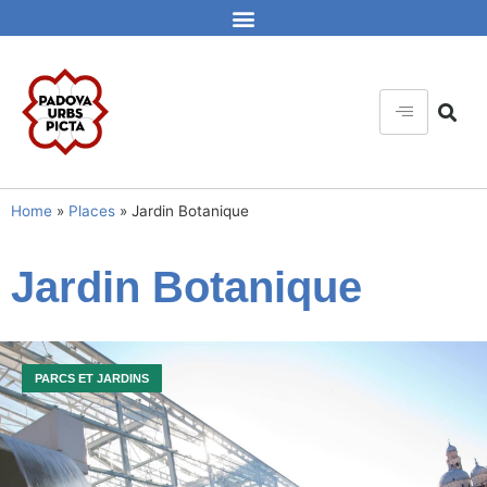
Home
»
Places
»
Jardin Botanique
Jardin Botanique
PARCS ET JARDINS