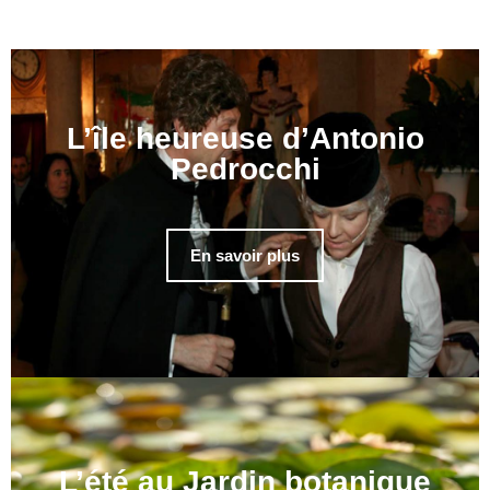
L’île heureuse d’Antonio
Pedrocchi
En savoir plus
L’été au Jardin botanique