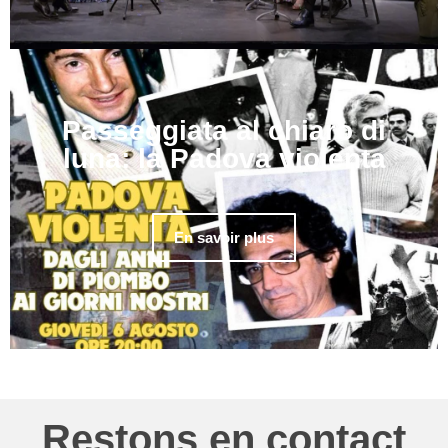
Passeggiata al chiaro di
luna: la Padova violenta
En savoir plus
Restons en contact