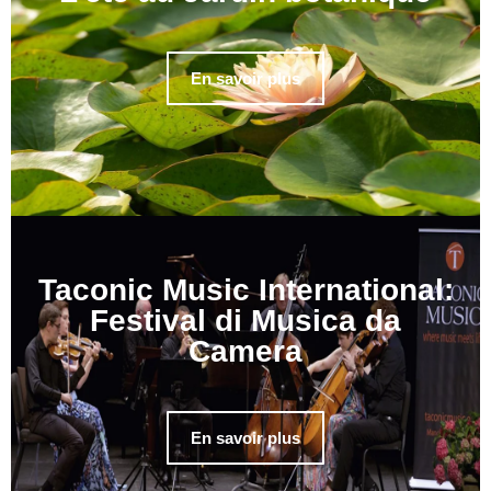
En savoir plus
Taconic Music International:
Festival di Musica da
Camera
En savoir plus