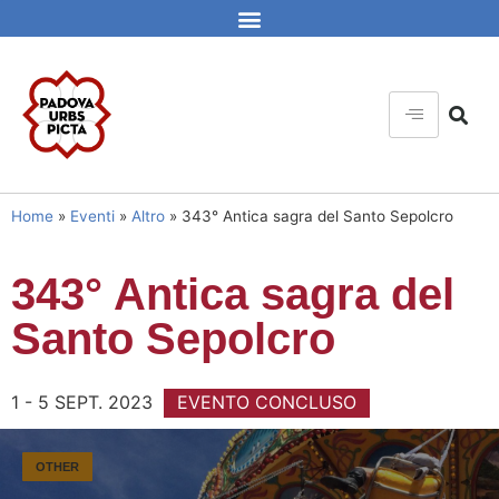
Home
»
Eventi
»
Altro
»
343° Antica sagra del Santo Sepolcro
343° Antica sagra del
Santo Sepolcro
1 - 5 SEPT. 2023
EVENTO CONCLUSO
OTHER