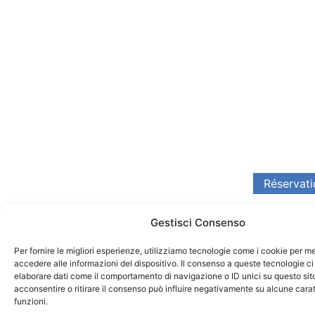
Gestisci Consenso
Per fornire le migliori esperienze, utilizziamo tecnologie come i cookie per 
accedere alle informazioni del dispositivo. Il consenso a queste tecnologie ci
elaborare dati come il comportamento di navigazione o ID unici su questo sit
acconsentire o ritirare il consenso può influire negativamente su alcune carat
funzioni.