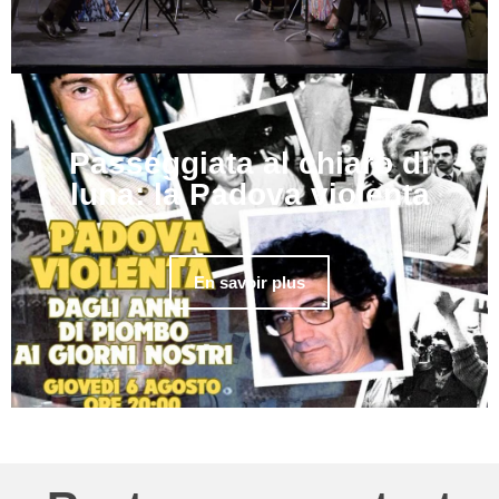
Passeggiata al chiaro di
luna: la Padova violenta
En savoir plus