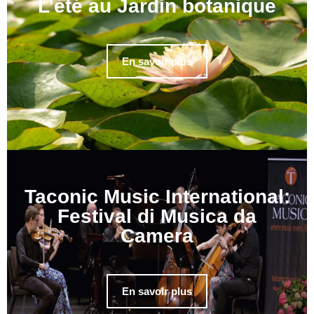
L’été au Jardin botanique
En savoir plus
Taconic Music International:
Festival di Musica da
Camera
En savoir plus