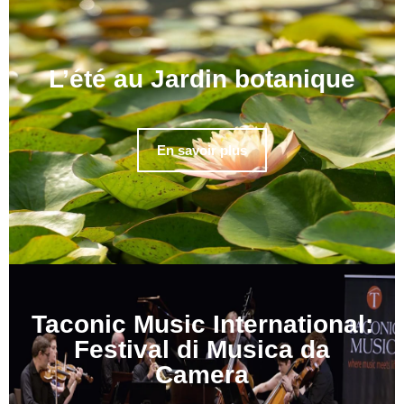
L’été au Jardin botanique
En savoir plus
Taconic Music International:
Festival di Musica da
Camera