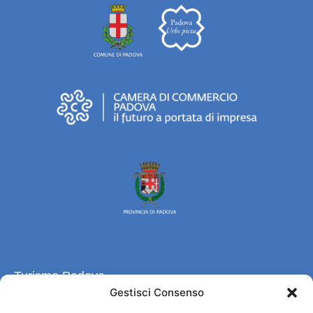
Turismo Padova
Gestisci Consenso
Qui sommes-nous ?