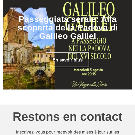
Passeggiata serale: Alla
scoperta della Padova di
Galileo Galilei
En savoir plus
Restons en contact
Inscrivez-vous pour recevoir des mises à jour sur les