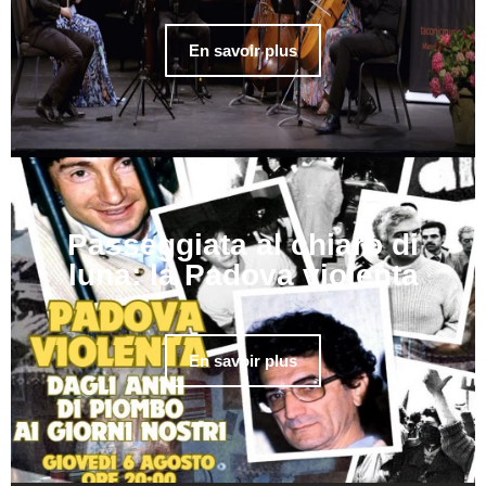
En savoir plus
Passeggiata al chiaro di
luna: la Padova violenta
En savoir plus