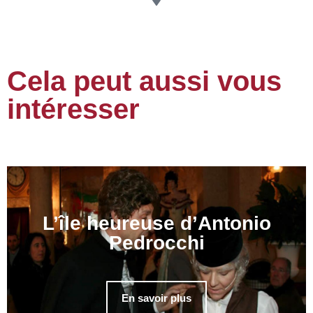
Cela peut aussi vous
intéresser
L’île heureuse d’Antonio
Pedrocchi
En savoir plus