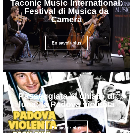
Taconic Music International:
Festival di Musica da
Camera
En savoir plus
Passeggiata al chiaro di
luna: la Padova violenta
En savoir plus