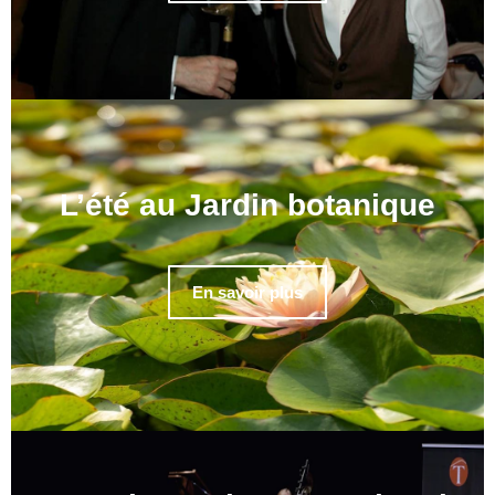
L’été au Jardin botanique
En savoir plus