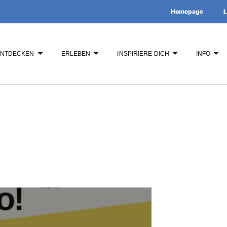
Homepage
L
ENTDECKEN
ERLEBEN
INSPIRIERE DICH
INFO