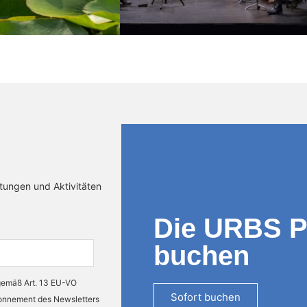
ltungen und Aktivitäten
Die URBS 
buchen
 gemäß Art. 13 EU-VO
Sofort buchen
bonnement des Newsletters