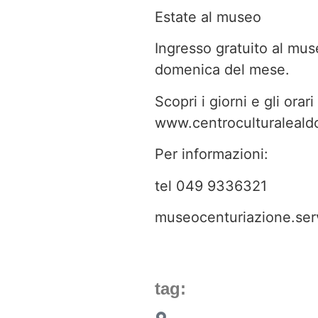
Estate al museo
Ingresso gratuito al mus
domenica del mese.
Scopri i giorni e gli orar
www.centroculturalealdo
Per informazioni:
tel 049 9336321
museocenturiazione.ser
tag: