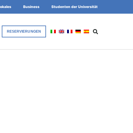
okales
Business
Studenten der Universität
RESERVIERUNGEN