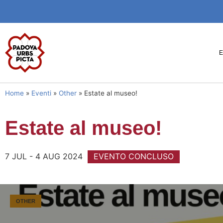
Home
»
Eventi
»
Other
»
Estate al museo!
Estate al museo!
7 JUL - 4 AUG 2024
EVENTO CONCLUSO
OTHER