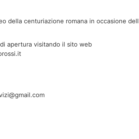
eo della centuriazione romana in occasione del
i di apertura visitando il sito web
rossi.it
vizi@gmail.com