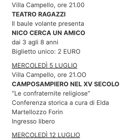
Villa Campello, ore 21.00
TEATRO RAGAZZI
Il baule volante presenta
NICO CERCA UN AMICO
dai 3 agli 8 anni
Biglietto unico: 2 EURO
MERCOLEDÌ 5 LUGLIO
Villa Campello, ore 21.OO
CAMPOSAMPIERO NEL XV SECOLO
“Le confraternite religiose”
Conferenza storica a cura di Elda
Martellozzo Forin
Ingresso Iibero
MERCOLEDÌ 12 LUGLIO