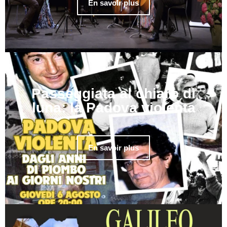
En savoir plus
Passeggiata al chiaro di
luna: la Padova violenta
En savoir plus