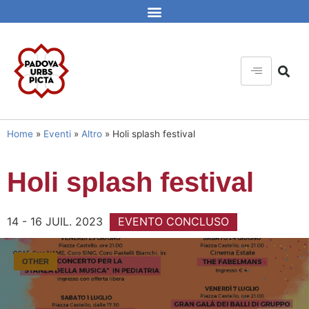
Home
»
Eventi
»
Altro
»
Holi splash festival
Holi splash festival
14 - 16 JUIL. 2023
EVENTO CONCLUSO
OTHER