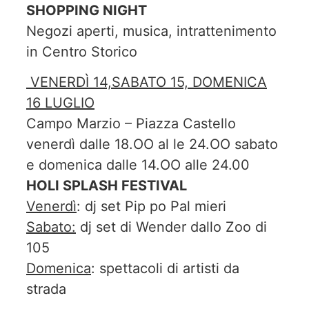
SHOPPING NIGHT
Negozi aperti, musica, intrattenimento
in Centro Storico
VENERDÌ 14,SABATO 15, DOMENICA
16 LUGLIO
Campo Marzio – Piazza Castello
venerdì dalle 18.OO al le 24.OO sabato
e domenica dalle 14.OO alle 24.00
HOLI SPLASH FESTIVAL
Venerdì
: dj set Pip po Pal mieri
Sabato:
dj set di Wender dallo Zoo di
105
Domenica
: spettacoli di artisti da
strada