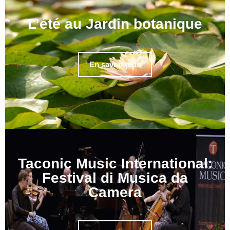
L’été au Jardin botanique
En savoir plus
Taconic Music International:
Festival di Musica da
Camera