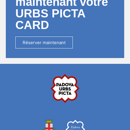
maintenant votre
URBS PICTA
CARD
Réserver maintenant