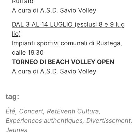
Ruffato”
A cura di A.S.D. Savio Volley
DAL 3 AL 14 LUGLIO (esclusi 8 e 9 lug
lio)
Impianti sportivi comunali di Rustega,
dalle 19.30
TORNEO DI BEACH VOLLEY OPEN
A cura di A.S.D. Savio Volley
tag:
Été
,
Concert
,
RetEventi Cultura
,
Expériences authentiques
,
Divertissement
,
Jeunes