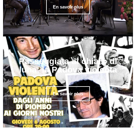
En savoir plus
Passeggiata al chiaro di
luna: la Padova violenta
En savoir plus