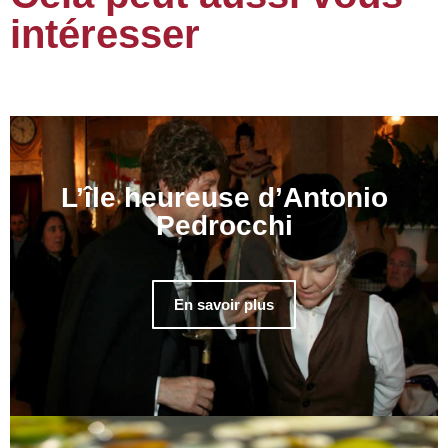
intéresser
L’île heureuse d’Antonio
Pedrocchi
En savoir plus