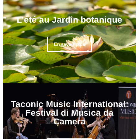
L’été au Jardin botanique
En savoir plus
Taconic Music International:
Festival di Musica da
Camera