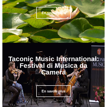
En savoir plus
Taconic Music International:
Festival di Musica da
Camera
En savoir plus