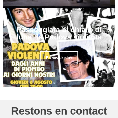
Passeggiata al chiaro di
luna: la Padova violenta
En savoir plus
Restons en contact