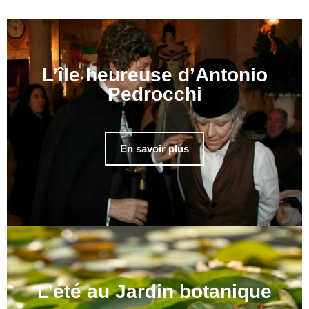
L’île heureuse d’Antonio
Pedrocchi
En savoir plus
L’été au Jardin botanique