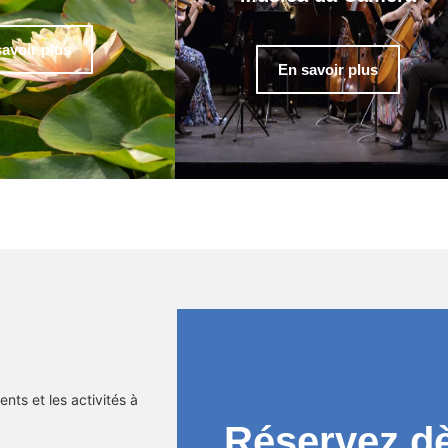
avoir plus
En savoir plus
nts et les activités à
Réservez d