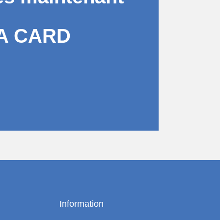
A CARD
Information