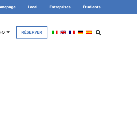
omepage
Local
Entreprises
Étudiants
NFO
RÉSERVER