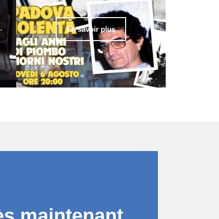
En savoir plus
ès maintenant