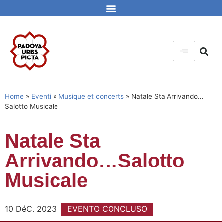
Home
»
Eventi
»
Musique et concerts
»
Natale Sta Arrivando…
Salotto Musicale
Natale Sta
Arrivando…Salotto
Musicale
10 DéC. 2023
EVENTO CONCLUSO