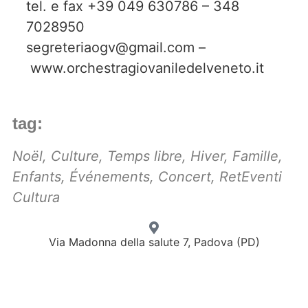
tel. e fax +39 049 630786 – 348
7028950
segreteriaogv@gmail.com –
www.orchestragiovaniledelveneto.it
tag:
Noël
,
Culture
,
Temps libre
,
Hiver
,
Famille
,
Enfants
,
Événements
,
Concert
,
RetEventi
Cultura
Via Madonna della salute 7, Padova (PD)