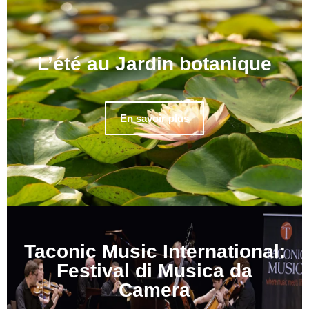
L’été au Jardin botanique
En savoir plus
Taconic Music International:
Festival di Musica da
Camera