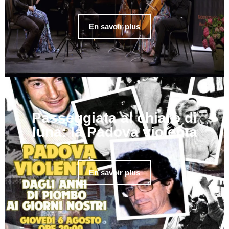
En savoir plus
Passeggiata al chiaro di
luna: la Padova violenta
En savoir plus