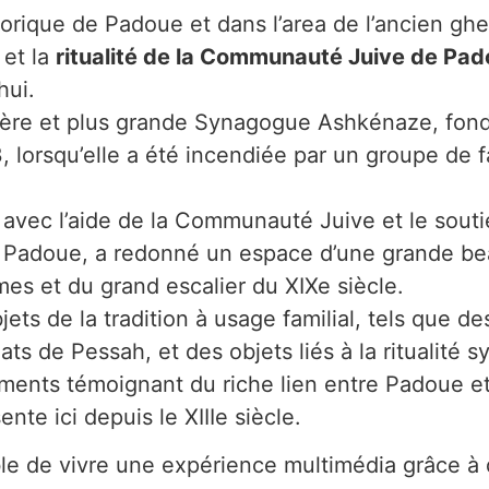
torique de Padoue et dans l’area de l’ancien ghe
 et la
ritualité de la Communauté Juive de Pa
hui.
emière et plus grande Synagogue Ashkénaze, fon
, lorsqu’elle a été incendiée par un groupe de f
e avec l’aide de la Communauté Juive et le sout
de Padoue, a redonné un espace d’une grande bea
es et du grand escalier du XIXe siècle.
ets de la tradition à usage familial, tels que d
ts de Pessah, et des objets liés à la ritualité s
ents témoignant du riche lien entre Padoue et
te ici depuis le XIIIe siècle.
ssible de vivre une expérience multimédia grâce 