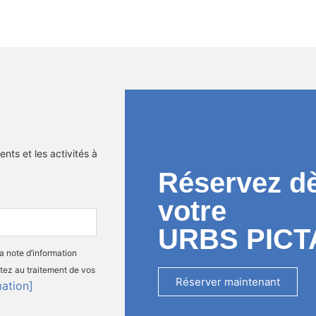
nts et les activités à
Réservez d
votre
URBS PICT
la note d’information
tez au traitement de vos
Réserver maintenant
mation]