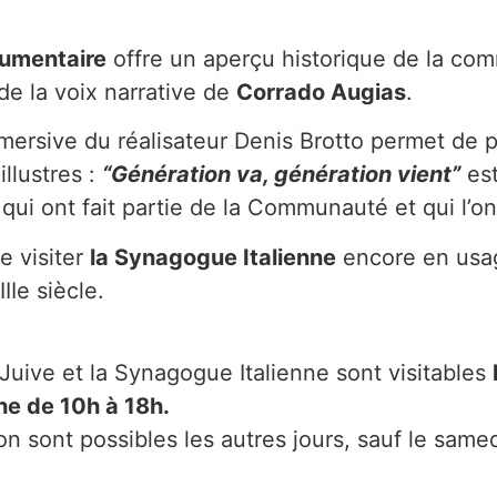
umentaire
offre un aperçu historique de la c
 la voix narrative de
Corrado Augias
.
ersive du réalisateur Denis Brotto permet de p
illustres :
“Génération va, génération vient”
est
i ont fait partie de la Communauté et qui l’on
de visiter
la Synagogue Italienne
encore en usag
Ie siècle.
uive et la Synagogue Italienne sont visitables
e de 10h à 18h.
on sont possibles les autres jours, sauf le samed