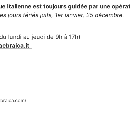
ue Italienne est toujours guidée par une opér
s jours fériés juifs, 1er janvier, 25 décembre.
(du lundi au jeudi de 9h à 17h)
ebraica.it
a
braica.com/