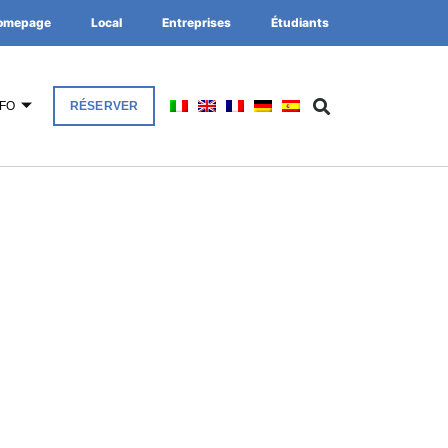
omepage
Local
Entreprises
Étudiants
NFO
RÉSERVER