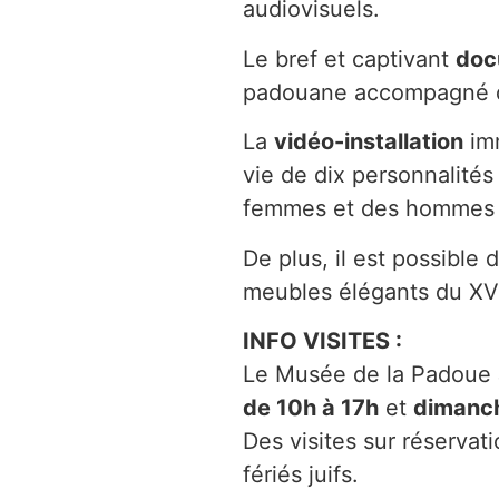
audiovisuels.
Le bref et captivant
doc
padouane accompagné de
La
vidéo-installation
imm
vie de dix personnalités 
femmes et des hommes qu
De plus, il est possible 
meubles élégants du XVII
INFO VISITES :
Le Musée de la Padoue J
de 10h à 17h
et
dimanch
Des visites sur réservati
fériés juifs.