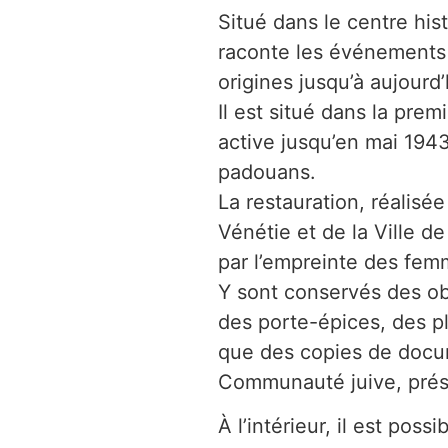
Situé dans le centre his
raconte les événements
origines jusqu’à aujourd’
Il est situé dans la pr
active jusqu’en mai 1943
padouans.
La restauration, réalisé
Vénétie et de la Ville 
par l’empreinte des femm
Y sont conservés des obj
des porte-épices, des pla
que des copies de docum
Communauté juive, présen
À l’intérieur, il est po