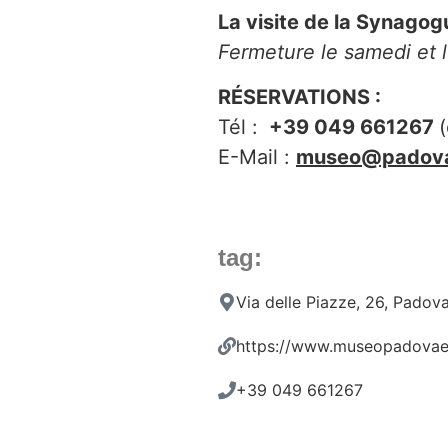
La visite de la Synagog
Fermeture le samedi et le
RÉSERVATIONS :
Tél :
+39 049 661267
E-Mail :
museo@padova
tag:
Via delle Piazze, 26, Padov
https://www.museopadovae
+39 049 661267