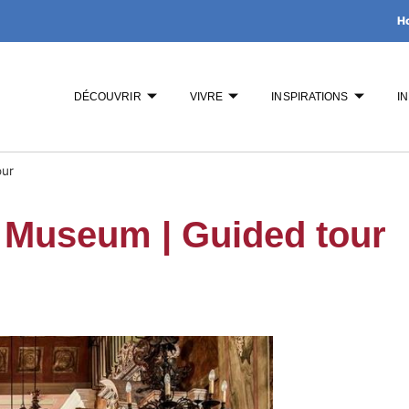
H
DÉCOUVRIR
VIVRE
INSPIRATIONS
I
our
 Museum | Guided tour