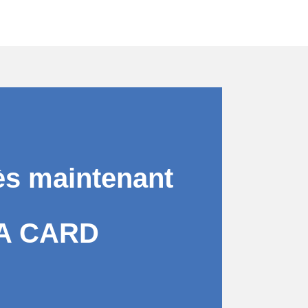
ès maintenant
A CARD