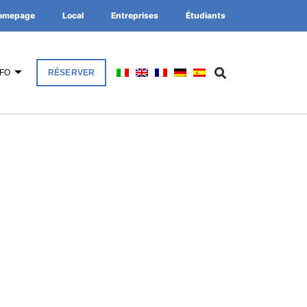
omepage
Local
Entreprises
Étudiants
NFO
RÉSERVER