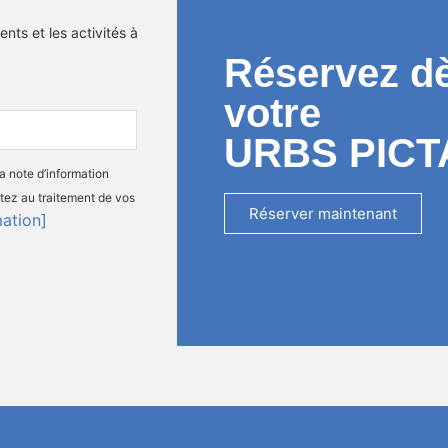
nts et les activités à
Réservez d
votre
URBS PICT
la note d’information
tez au traitement de vos
Réserver maintenant
mation]