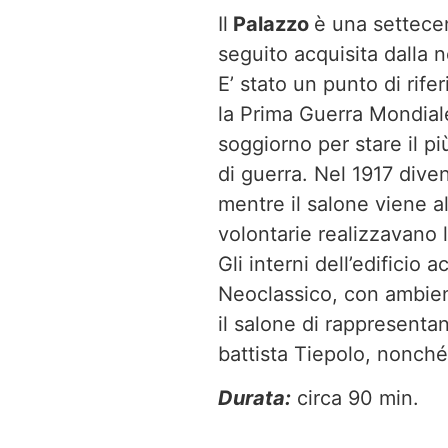
Il
Palazzo
è una settece
seguito acquisita dalla n
E’ stato un punto di rife
la Prima Guerra Mondial
soggiorno per stare il pi
di guerra. Nel 1917 div
mentre il salone viene a
volontarie realizzavano le
Gli interni dell’edificio
Neoclassico, con ambient
il salone di rappresenta
battista Tiepolo, nonché
Durata:
circa 90 min.