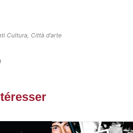
ti Cultura
,
Città d’arte
)
ntéresser