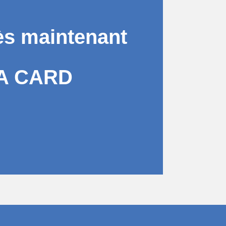
ès maintenant
A CARD