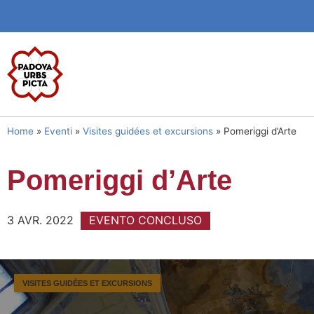
Home
»
Eventi
»
Visites guidées et excursions
»
Pomeriggi d’Arte
Pomeriggi d’Arte
3 AVR. 2022
EVENTO CONCLUSO
VISITES GUIDÉES ET EXCURSIONS