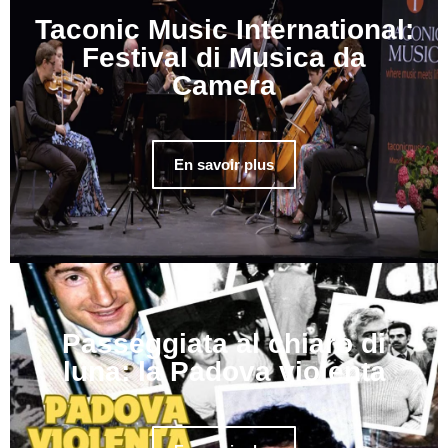
Taconic Music International:
Festival di Musica da
Camera
En savoir plus
Passeggiata al chiaro di
luna: la Padova violenta