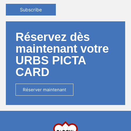
Subscribe
Réservez dès
maintenant votre
URBS PICTA
CARD
Réserver maintenant