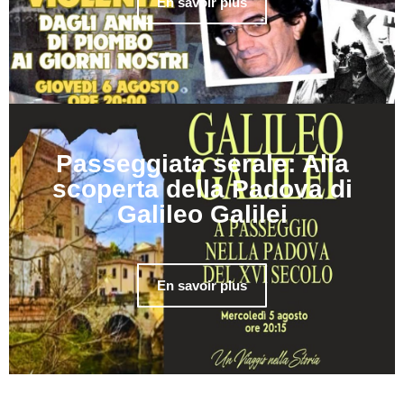
En savoir plus
Passeggiata serale: Alla
scoperta della Padova di
Galileo Galilei
En savoir plus