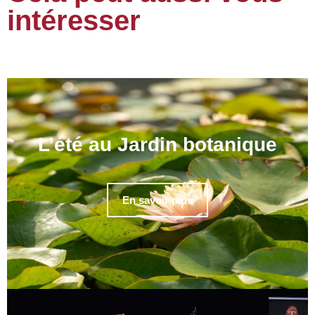
intéresser
L’été au Jardin botanique
En savoir plus