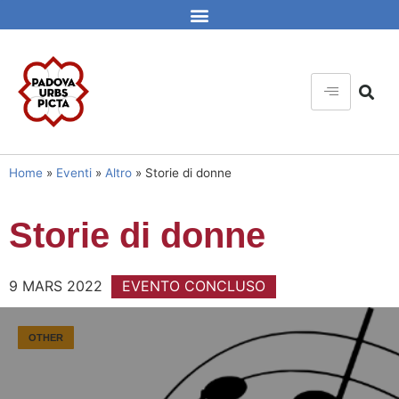
Home
»
Eventi
»
Altro
»
Storie di donne
Storie di donne
9 MARS 2022
EVENTO CONCLUSO
OTHER