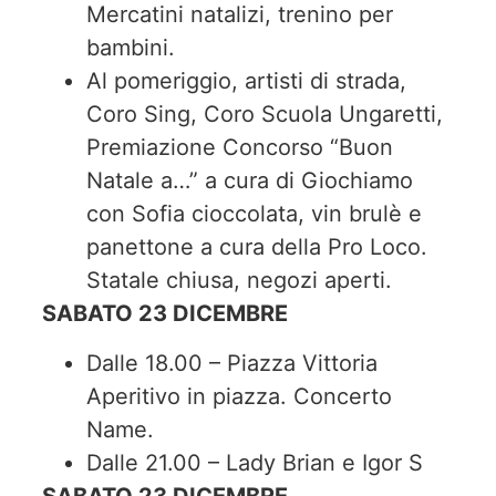
Mercatini natalizi, trenino per
bambini.
Al pomeriggio, artisti di strada,
Coro Sing, Coro Scuola Ungaretti,
Premiazione Concorso “Buon
Natale a…” a cura di Giochiamo
con Sofia cioccolata, vin brulè e
panettone a cura della Pro Loco.
Statale chiusa, negozi aperti.
SABATO 23 DICEMBRE
Dalle 18.00 – Piazza Vittoria
Aperitivo in piazza. Concerto
Name.
Dalle 21.00 – Lady Brian e Igor S
SABATO 23 DICEMBRE