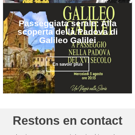
Passeggiata serale: Alla
scoperta della Padova di
Galileo Galilei
En savoir plus
Restons en contact