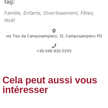
tag:
Famille
,
Enfants
,
Divertissement
,
Fêtes
,
Noël
via Tiso da Camposampiero, 12, Camposampiero PD
+39 049 930 0255
Cela peut aussi vous
intéresser