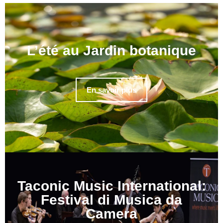
L’été au Jardin botanique
En savoir plus
Taconic Music International:
Festival di Musica da
Camera