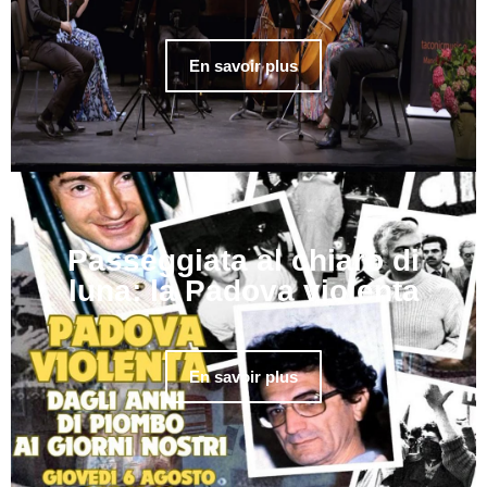
En savoir plus
Passeggiata al chiaro di
luna: la Padova violenta
En savoir plus