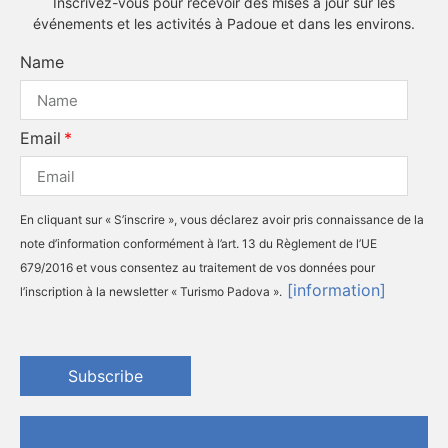
Inscrivez-vous pour recevoir des mises à jour sur les
événements et les activités à Padoue et dans les environs.
Name
Email
En cliquant sur « S’inscrire », vous déclarez avoir pris connaissance de la
note d’information conformément à l’art. 13 du Règlement de l’UE
679/2016 et vous consentez au traitement de vos données pour
[information]
l’inscription à la newsletter « Turismo Padova ».
Subscribe