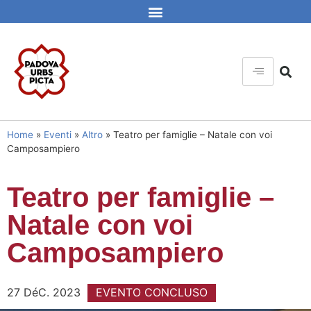
Home
»
Eventi
»
Altro
»
Teatro per famiglie – Natale con voi
Camposampiero
Teatro per famiglie –
Natale con voi
Camposampiero
27 DéC. 2023
EVENTO CONCLUSO