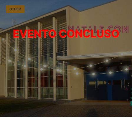
OTHER