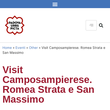
Home
»
Eventi
»
Other
»
Visit Camposampierese. Romea Strata e
San Massimo
Visit
Camposampierese.
Romea Strata e San
Massimo