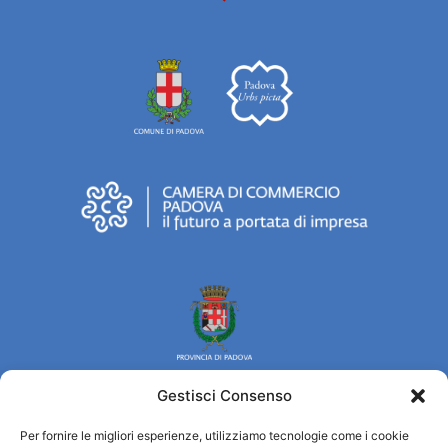
Gestisci Consenso
Per fornire le migliori esperienze, utilizziamo tecnologie come i cookie