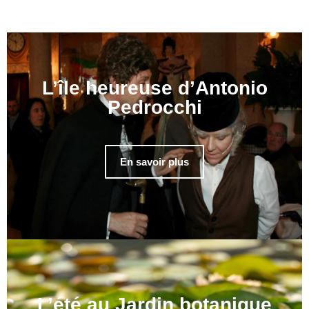
L’île heureuse d’Antonio
Pedrocchi
En savoir plus
L’été au Jardin botanique