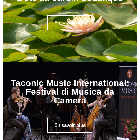
En savoir plus
Taconic Music International:
Festival di Musica da
Camera
En savoir plus