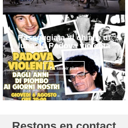
Passeggiata al chiaro di
luna: la Padova violenta
En savoir plus
Restons en contact