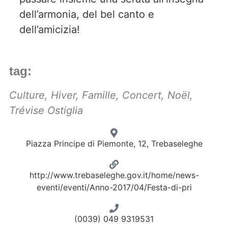
dell’armonia, del bel canto e
dell’amicizia!
tag:
Culture
,
Hiver
,
Famille
,
Concert
,
Noël
,
Trévise Ostiglia
Piazza Principe di Piemonte, 12, Trebaseleghe
http://www.trebaseleghe.gov.it/home/news-
eventi/eventi/Anno-2017/04/Festa-di-pri
(0039) 049 9319531