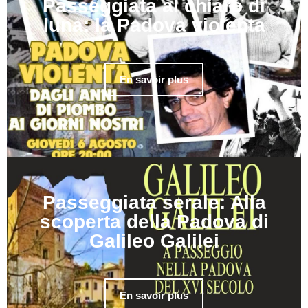
Passeggiata al chiaro di
luna: la Padova violenta
En savoir plus
Passeggiata serale: Alla
scoperta della Padova di
Galileo Galilei
En savoir plus