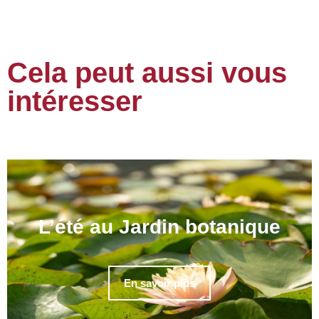
Cela peut aussi vous
intéresser
L’été au Jardin botanique
En savoir plus