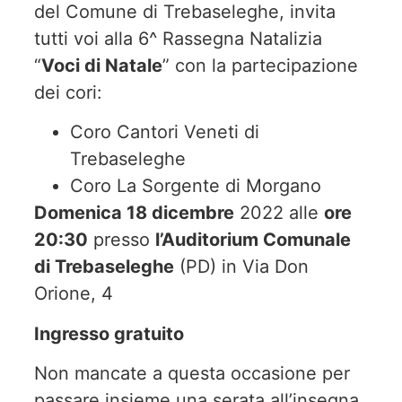
del Comune di Trebaseleghe, invita
tutti voi alla 6^ Rassegna Natalizia
“
Voci di Natale
” con la partecipazione
dei cori:
Coro Cantori Veneti di
Trebaseleghe
Coro La Sorgente di Morgano
Domenica 18 dicembre
2022 alle
ore
20:30
presso
l’Auditorium Comunale
di Trebaseleghe
(PD) in Via Don
Orione, 4
Ingresso gratuito
Non mancate a questa occasione per
passare insieme una serata all’insegna