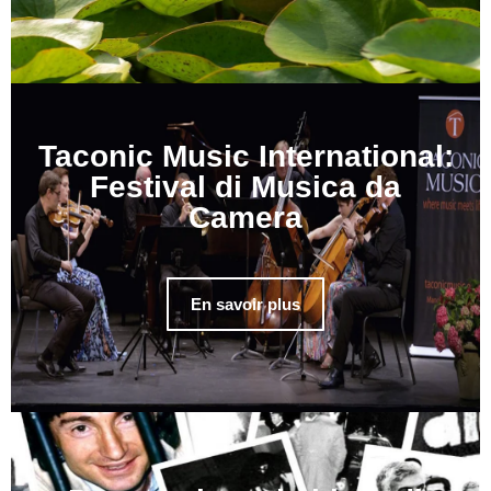
Taconic Music International:
Festival di Musica da
Camera
En savoir plus