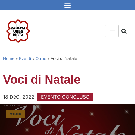
Home
»
Eventi
»
Otros
»
Voci di Natale
Voci di Natale
18 DéC. 2022
EVENTO CONCLUSO
OTHER