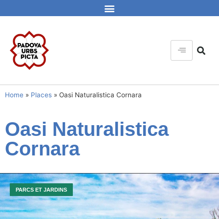
Home
»
Places
»
Oasi Naturalistica Cornara
Oasi Naturalistica
Cornara
PARCS ET JARDINS