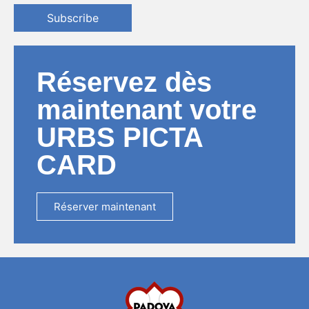
Subscribe
Réservez dès
maintenant votre
URBS PICTA
CARD
Réserver maintenant