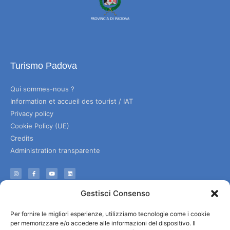
Turismo Padova
Qui sommes-nous ?
Information et accueil des tourist / IAT
Privacy policy
Cookie Policy (UE)
Credits
Administration transparente
Information
Gestisci Consenso
Accueil et informations utiles
Per fornire le migliori esperienze, utilizziamo tecnologie come i cookie
Services utiles
per memorizzare e/o accedere alle informazioni del dispositivo. Il