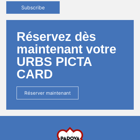
Subscribe
Réservez dès
maintenant votre
URBS PICTA
CARD
Réserver maintenant