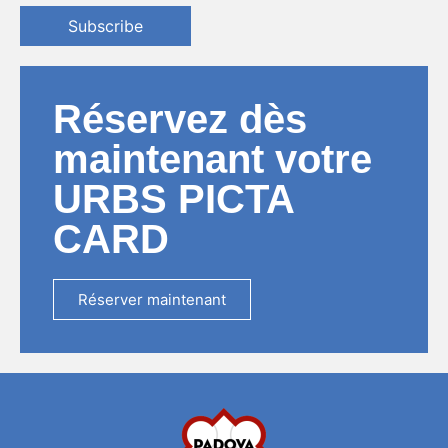
Subscribe
Réservez dès
maintenant votre
URBS PICTA
CARD
Réserver maintenant