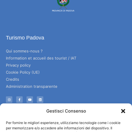
Turismo Padova
Qui sommes-nous ?
Information et accueil des tourist / IAT
Privacy policy
Cookie Policy (UE)
Credits
Administration transparente
Information
Gestisci Consenso
Accueil et informations utiles
Per fornire le migliori esperienze, utilizziamo tecnologie come i cookie
Services utiles
per memorizzare e/o accedere alle informazioni del dispositivo. Il