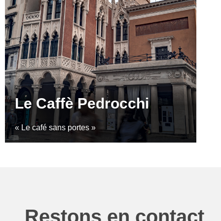
Le Caffè Pedrocchi
« Le café sans portes »
Restons en contact