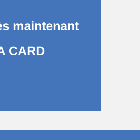
ès maintenant
A CARD