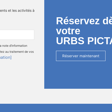
nts et les activités à
Réservez d
votre
URBS PICT
la note d’information
tez au traitement de vos
Réserver maintenant
mation]