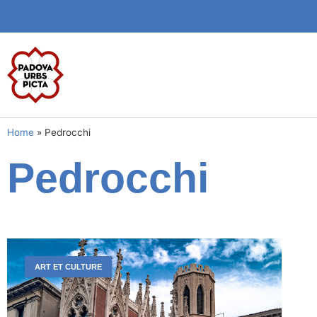
Home
»
Pedrocchi
Pedrocchi
ART ET CULTURE