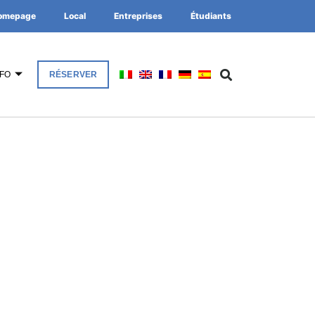
omepage
Local
Entreprises
Étudiants
NFO
RÉSERVER