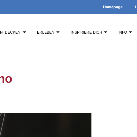
Homepage
L
ENTDECKEN
ERLEBEN
INSPIRIERE DICH
INFO
no