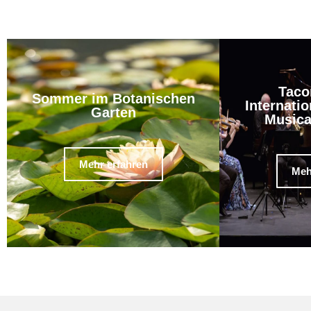
Taco
Sommer im Botanischen
Internatio
Garten
Musica
Mehr erfahren
Meh