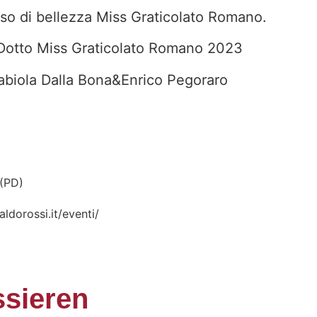
so di bellezza Miss Graticolato Romano.
 Dotto Miss Graticolato Romano 2023
abiola Dalla Bona&Enrico Pegoraro
 (PD)
ldorossi.it/eventi/
ssieren