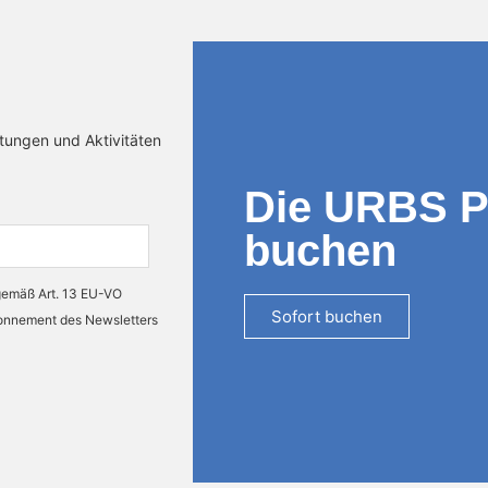
ltungen und Aktivitäten
Die URBS 
buchen
 gemäß Art. 13 EU-VO
Sofort buchen
bonnement des Newsletters