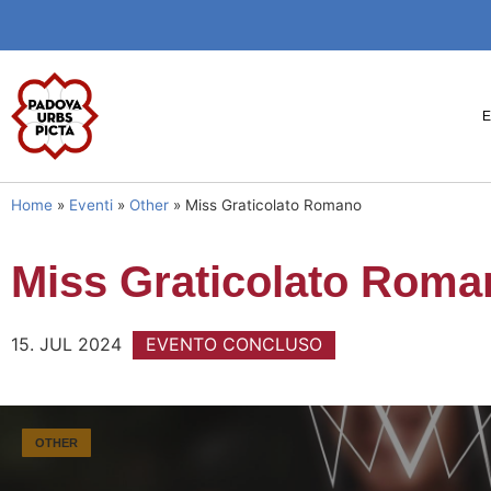
Home
»
Eventi
»
Other
»
Miss Graticolato Romano
Miss Graticolato Roma
15. JUL 2024
EVENTO CONCLUSO
OTHER