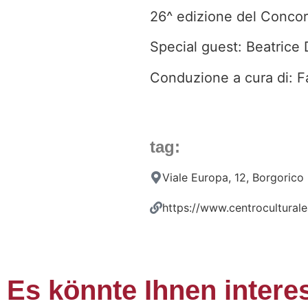
26^ edizione del Concor
Special guest: Beatrice
Conduzione a cura di: F
tag:
Viale Europa, 12, Borgorico
https://www.centroculturalea
Es könnte Ihnen intere