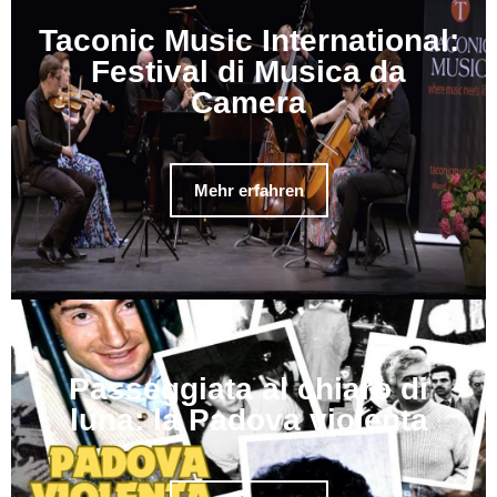
Taconic Music International:
Festival di Musica da
Camera
Mehr erfahren
Passeggiata al chiaro di
luna: la Padova violenta