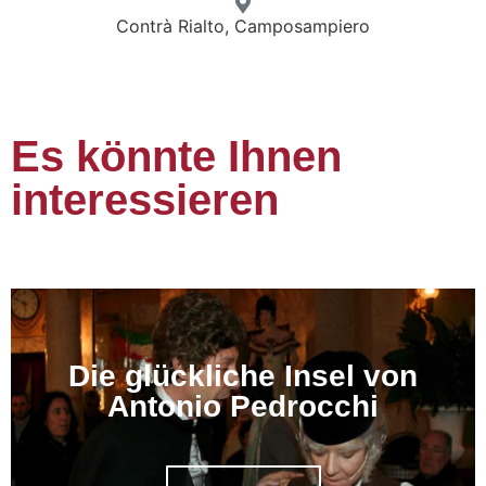
Contrà Rialto, Camposampiero
Es könnte Ihnen
interessieren
Die glückliche Insel von
Antonio Pedrocchi