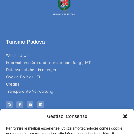
Turismo Padova
Wer sind wir
Informationsbüro und touristenempfang / IAT
Datenschutzbestimmungen
Cookie Policy (UE)
Credits
Transparente Verwaltung
Informationen
Gestisci Consenso
Touristenempfang und nützliche Informationen
Per fornire le migliori esperienze, utilizziamo tecnologie come i cookie
Nützliche Dienstleistungen
per memorizzare e/o accedere alle informazioni del dispositivo. Il