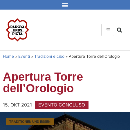
Home
»
Eventi
»
Tradizioni e cibo
»
Apertura Torre dell’Orologio
Apertura Torre
dell’Orologio
15. OKT 2021
EVENTO CONCLUSO
TRADITIONEN UND ESSEN