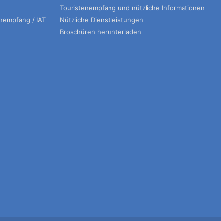
Touristenempfang und nützliche Informationen
enempfang / IAT
Nützliche Dienstleistungen
Broschüren herunterladen