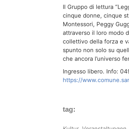
Il Gruppo di lettura “Leg
cinque donne, cinque sto
Montessori, Peggy Gugge
attraverso il loro modo di
collettivo della forza e 
spunto non solo su quel
che ancora l’universo fem
Ingresso libero. Info:
https://www.comune.sang
tag:
Kultur
,
Veranstaltungen