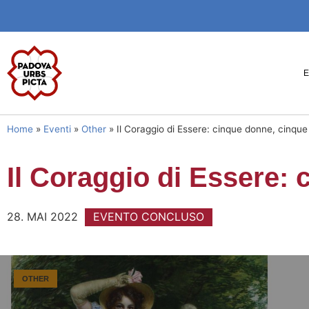
Home
»
Eventi
»
Other
»
Il Coraggio di Essere: cinque donne, cinque 
Il Coraggio di Essere: 
28. MAI 2022
EVENTO CONCLUSO
OTHER