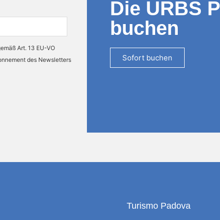
Die URBS 
buchen
 gemäß Art. 13 EU-VO
Sofort buchen
bonnement des Newsletters
Turismo Padova