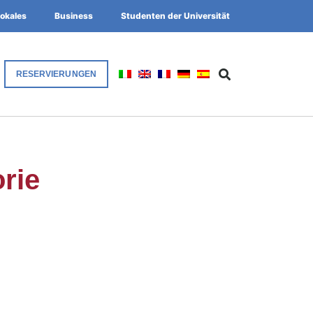
okales
Business
Studenten der Universität
RESERVIERUNGEN
orie