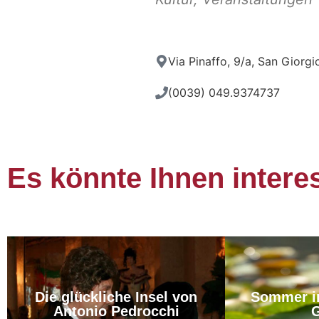
Via Pinaffo, 9/a, San Giorgi
(0039) 049.9374737
Es könnte Ihnen intere
Die glückliche Insel von
Sommer i
Antonio Pedrocchi
G