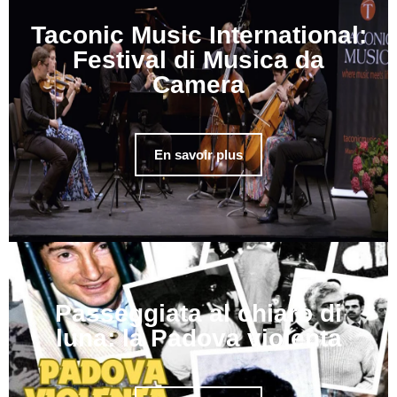
Taconic Music International:
Festival di Musica da
Camera
En savoir plus
Passeggiata al chiaro di
luna: la Padova violenta