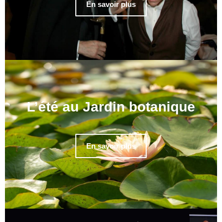
En savoir plus
L’été au Jardin botanique
En savoir plus