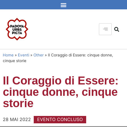
Home
»
Eventi
»
Other
»
Il Coraggio di Essere: cinque donne,
cinque storie
Il Coraggio di Essere:
cinque donne, cinque
storie
28 MAI 2022
EVENTO CONCLUSO