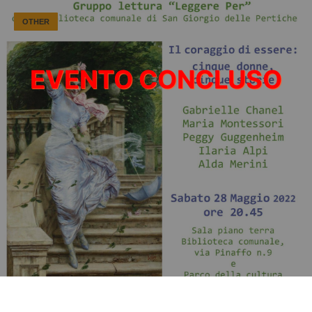
OTHER