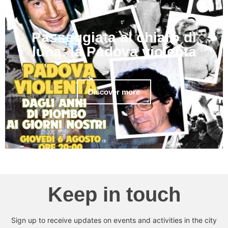
Passeggiata al chiaro di
luna: la Padova violenta
Discover more
Keep in touch
Sign up to receive updates on events and activities in the city