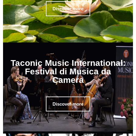
Discover more
Taconic Music International:
Festival di Musica da
Camera
Discover more