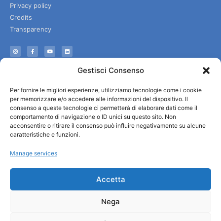
Privacy policy
Credits
Transparency
Information
Gestisci Consenso
Reception services
Per fornire le migliori esperienze, utilizziamo tecnologie come i cookie
Useful services
per memorizzare e/o accedere alle informazioni del dispositivo. Il
Brochures
consenso a queste tecnologie ci permetterà di elaborare dati come il
comportamento di navigazione o ID unici su questo sito. Non
acconsentire o ritirare il consenso può influire negativamente su alcune
caratteristiche e funzioni.
Manage services
Accetta
Nega