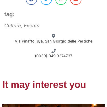
tag:
Culture
,
Events
Via Pinaffo, 9/a, San Giorgio delle Pertiche
(0039) 049.9374737
It may interest you