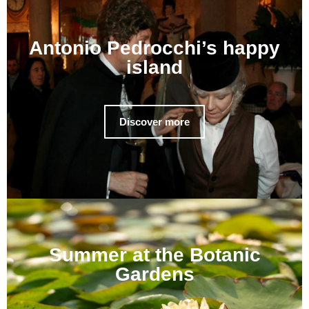
Antonio Pedrocchi’s happy
island
Discover more
Summer at the Botanic
Gardens