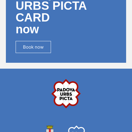
URBS PICTA
CARD
now
Book now