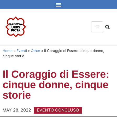
Home
»
Eventi
»
Other
»
Il Coraggio di Essere: cinque donne,
cinque storie
Il Coraggio di Essere:
cinque donne, cinque
storie
MAY 28, 2022
EVENTO CONCLUSO