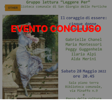
OTHER