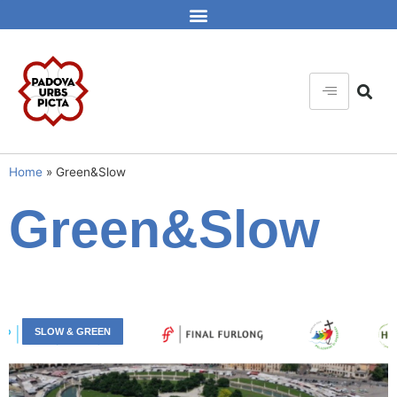
Home
»
Green&Slow
Green&Slow
SLOW & GREEN