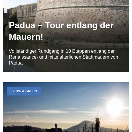
Padua – Tour entlang der
Mauern!
Vollständiger Rundgang in 10 Etappen entlang der
Renaissance- und mittelalterlichen Stadtmauern von
Padua
SLOW & GREEN