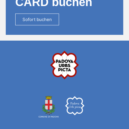
CARD buchen
Sofort buchen