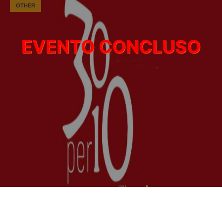
OTHER