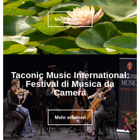
Mehr erfahren
Taconic Music International:
Festival di Musica da
Camera
Mehr erfahren