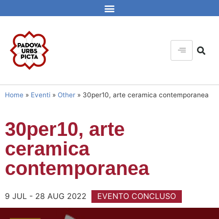
Home
»
Eventi
»
Other
»
30per10, arte ceramica contemporanea
30per10, arte
ceramica
contemporanea
9 JUL - 28 AUG 2022
EVENTO CONCLUSO