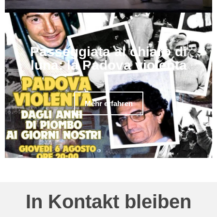
Passeggiata al chiaro di
luna: la Padova violenta
Mehr erfahren
In Kontakt bleiben