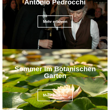
Antonio Pedrocchi
Mehr erfahren
Sommer im Botanischen
Garten
Mehr erfahren