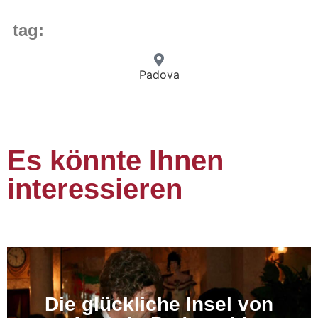
tag:
Padova
Es könnte Ihnen
interessieren
Die glückliche Insel von