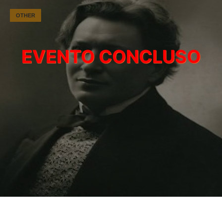
OTHER