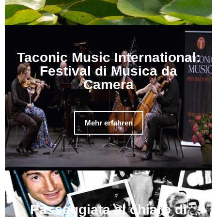
Taconic Music International:
Festival di Musica da
Camera
Mehr erfahren
Passeggiata al chiaro di