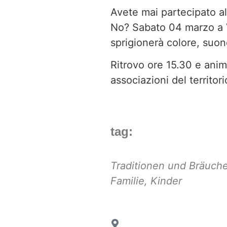
Avete mai partecipato a
No? Sabato 04 marzo a 
sprigionerà colore, suon
Ritrovo ore 15.30 e anim
associazioni del territor
tag:
Traditionen und Bräuch
Familie
,
Kinder