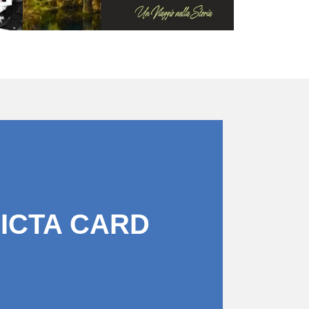
PICTA CARD