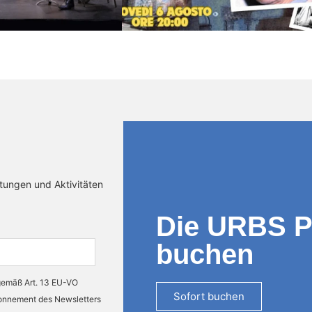
ltungen und Aktivitäten
Die URBS 
buchen
 gemäß Art. 13 EU-VO
Sofort buchen
bonnement des Newsletters