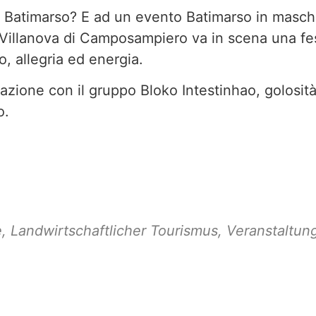
l Batimarso? E ad un evento Batimarso in masch
Villanova di Camposampiero va in scena una fe
o, allegria ed energia.
azione con il gruppo Bloko Intestinhao, golosit
io.
e
,
Landwirtschaftlicher Tourismus
,
Veranstaltun