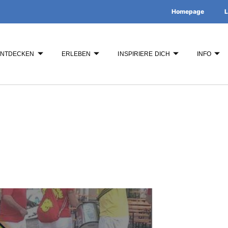
Homepage
L
ENTDECKEN
ERLEBEN
INSPIRIERE DICH
INFO