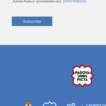
[information]
„Turismo Padova" einverstanden sind.
Subscribe