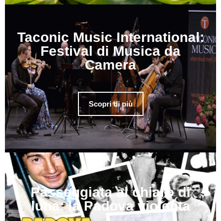
Taconic Music International:
Festival di Musica da
Camera
Scopri di più
Passeggiata al chiaro di
luna: la Padova violenta