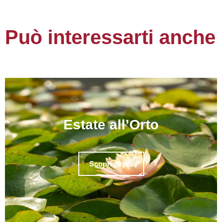
Può interessarti anche
Estate all’Orto
Scopri di più