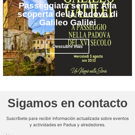
Passeggiata serale: Alla
scoperta della Padova di
Galileo Galilei
Descubre más
Sigamos en contacto
Suscríbete para recibir información actualizada sobre eventos
y actividades en Padua y alrededores.