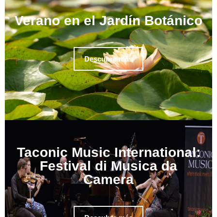
Verano en el Jardín Botánico
Descubre más
Taconic Music International:
Festival di Musica da
Camera