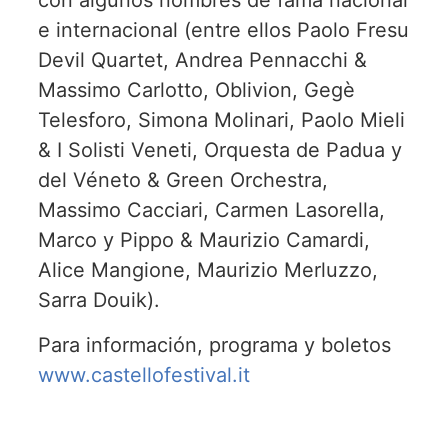
con algunos nombres de fama nacional
e internacional (entre ellos Paolo Fresu
Devil Quartet, Andrea Pennacchi &
Massimo Carlotto, Oblivion, Gegè
Telesforo, Simona Molinari, Paolo Mieli
& I Solisti Veneti, Orquesta de Padua y
del Véneto & Green Orchestra,
Massimo Cacciari, Carmen Lasorella,
Marco y Pippo & Maurizio Camardi,
Alice Mangione, Maurizio Merluzzo,
Sarra Douik).
Para información, programa y boletos
www.castellofestival.it