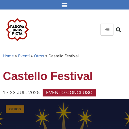
Home
»
Eventi
»
Otros
»
Castello Festival
Castello Festival
1 - 23 JUL. 2025
EVENTO CONCLUSO
OTROS