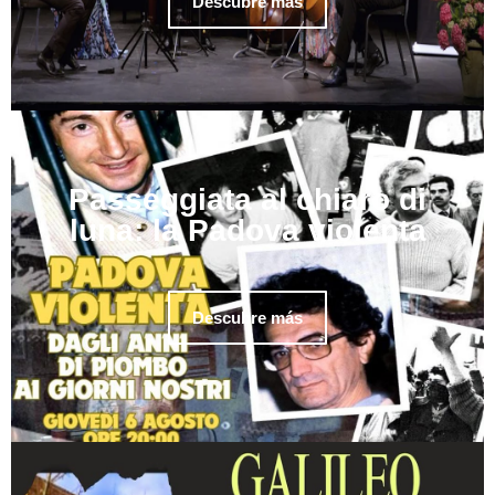
Descubre más
Passeggiata al chiaro di
luna: la Padova violenta
Descubre más