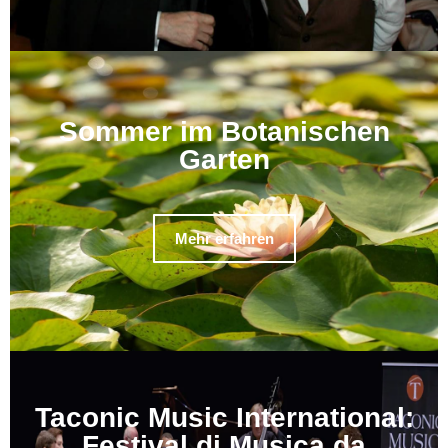
Sommer im Botanischen
Garten
Mehr erfahren
Taconic Music International:
Festival di Musica da