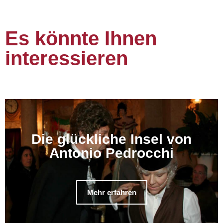
Es könnte Ihnen
interessieren
Die glückliche Insel von
Antonio Pedrocchi
Mehr erfahren