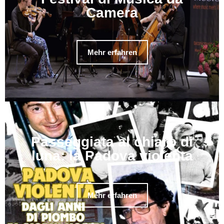
Camera
Mehr erfahren
Passeggiata al chiaro di
luna: la Padova violenta
Mehr erfahren