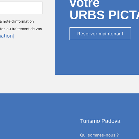
votre
URBS PICT
la note d’information
tez au traitement de vos
Réserver maintenant
mation]
Turismo Padova
Qui sommes-nous ?