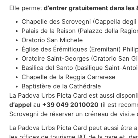
Elle permet
d’entrer gratuitement dans les 
Chapelle des Scrovegni (Cappella degli
Palais de la Raison (Palazzo della Ragio
Oratorio San Michele
Église des Érémitiques (Eremitani) Phi
Oratoire Saint-Georges (Oratorio San Gi
Basilica del Santo (basilique Saint-Anto
Chapelle de la Reggia Carrarese
Baptistère de la Cathédrale
La Padova Urbs Picta Card est aussi dispon
d’appel
au
+39 049 2010020
(il est recom
Scrovegni de réserver un créneau de visite 
La Padova Urbs Picta Card peut aussi être 
les offices de tourisme IAT de la gare et da