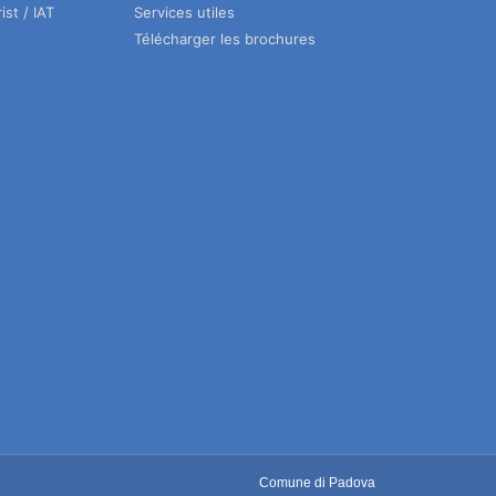
ist / IAT
Services utiles
Télécharger les brochures
Comune di Padova