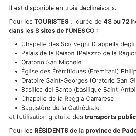
Il est disponible en trois déclinaisons.
Pour les
TOURISTES
: durée de
48 ou 72 h
dans les 8 sites de l’UNESCO :
Chapelle des Scrovegni (Cappella degli
Palais de la Raison (Palazzo della Ragio
Oratorio San Michele
Église des Érémitiques (Eremitani) Phi
Oratoire Saint-Georges (Oratorio San Gi
Basilica del Santo (basilique Saint-Anto
Chapelle de la Reggia Carrarese
Baptistère de la Cathédrale
et l’utilisation gratuite des
transports public
Pour les
RÉSIDENTS de la province de Pad