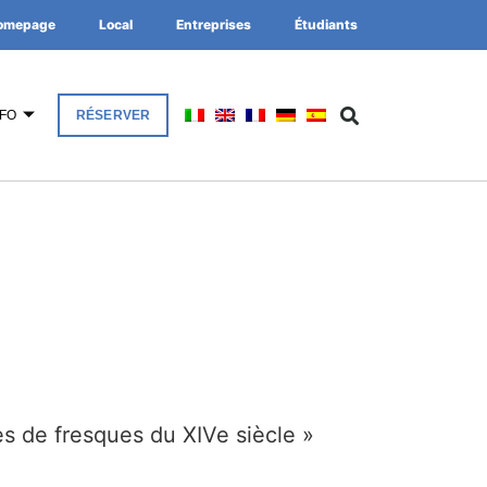
omepage
Local
Entreprises
Étudiants
NFO
RÉSERVER
les de fresques du XIVe siècle »