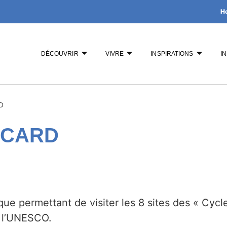
H
DÉCOUVRIR
VIVRE
INSPIRATIONS
I
D
 CARD
ique permettant de visiter les 8 sites des « Cyc
e l’UNESCO.