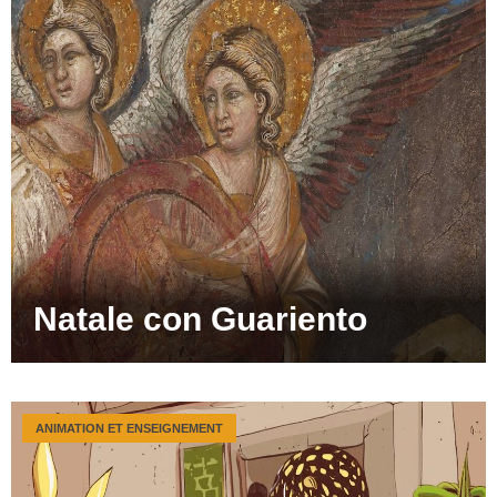
Natale con Guariento
ANIMATION ET ENSEIGNEMENT