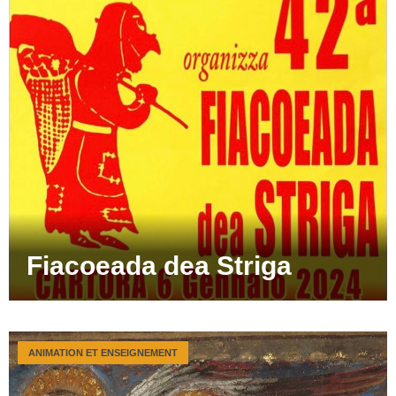
Fiacoeada dea Striga
ANIMATION ET ENSEIGNEMENT