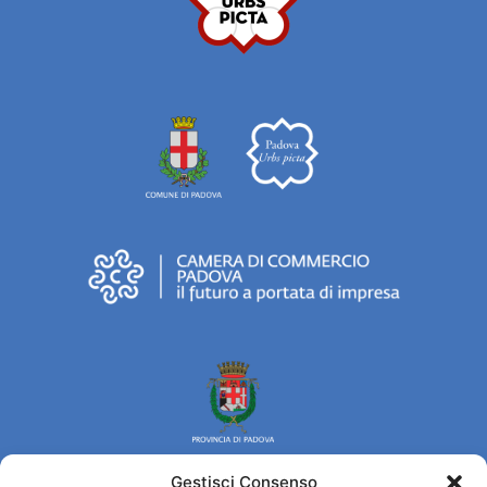
Gestisci Consenso