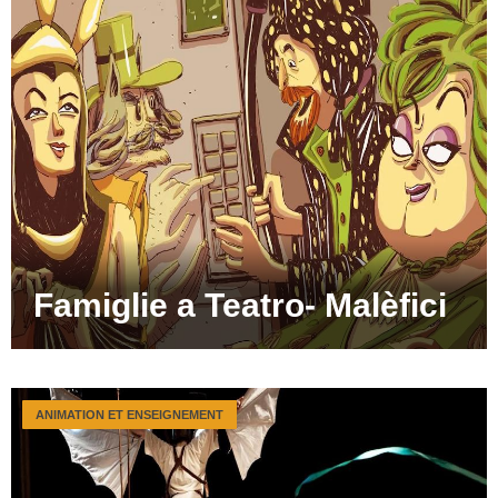
Famiglie a Teatro- Malèfici
ANIMATION ET ENSEIGNEMENT