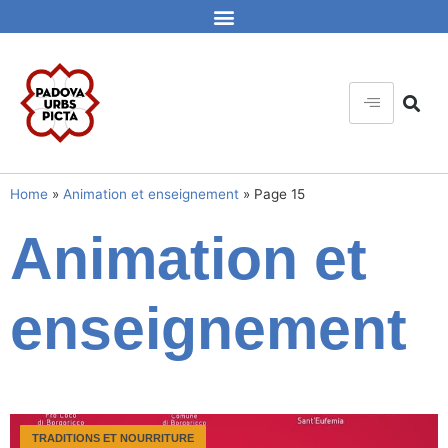
Home
»
Animation et enseignement
»
Page 15
Animation et
enseignement
TRADITIONS ET NOURRITURE