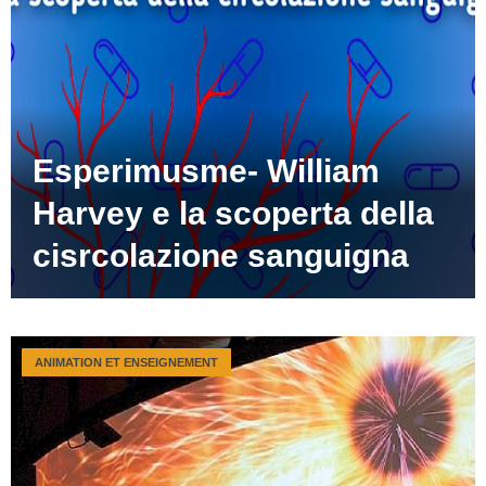
Esperimusme- William
Harvey e la scoperta della
cisrcolazione sanguigna
ANIMATION ET ENSEIGNEMENT