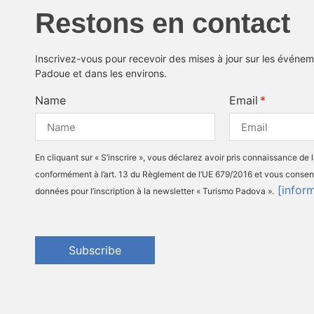
Restons en contact
Inscrivez-vous pour recevoir des mises à jour sur les événeme
Padoue et dans les environs.
Name
Email
En cliquant sur « S’inscrire », vous déclarez avoir pris connaissance de 
conformément à l’art. 13 du Règlement de l’UE 679/2016 et vous consen
[infor
données pour l’inscription à la newsletter « Turismo Padova ».
Subscribe