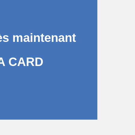
ès maintenant
A CARD