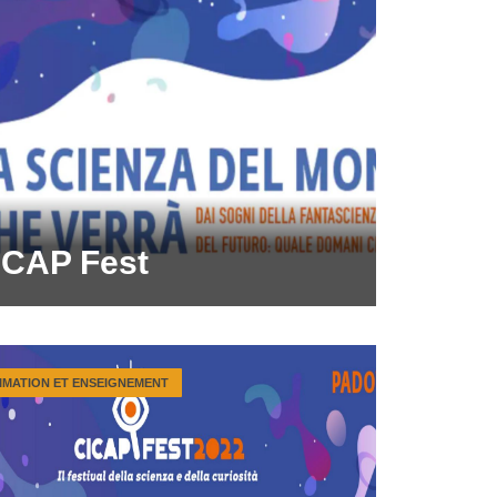
ICAP Fest
IMATION ET ENSEIGNEMENT