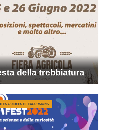
sta della trebbiatura
SITES GUIDÉES ET EXCURSIONS