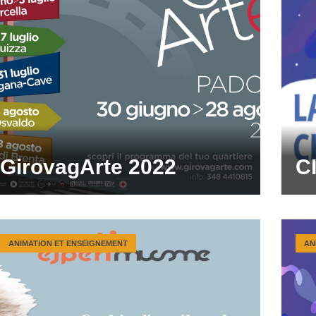
GirovagArte 2022
C
ANIMATION ET ENSEIGNEMENT
AN