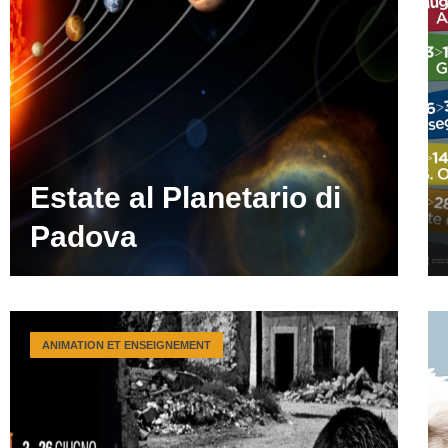
Estate al Planetario di
Padova
ANIMATION ET ENSEIGNEMENT