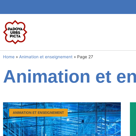
Home
»
Animation et enseignement
»
Page 27
Animation et e
ANIMATION ET ENSEIGNEMENT