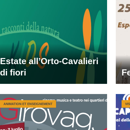
Estate all’Orto-Cavalieri
di fiori
Fe
ANIMATION ET ENSEIGNEMENT
VI