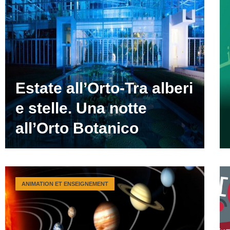
Estate all’Orto-Tra alberi
e stelle. Una notte
all’Orto Botanico
ANIMATION ET ENSEIGNEMENT