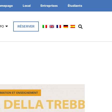
omepage
Local
Entreprises
Étudiants
NFO
RÉSERVER
IMATION ET ENSEIGNEMENT