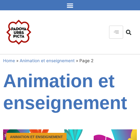
Home
»
Animation et enseignement
»
Page 2
Animation et
enseignement
ANIMATION ET ENSEIGNEMENT