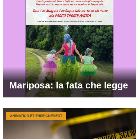
Mariposa: la fata che legge
ANIMATION ET ENSEIGNEMENT