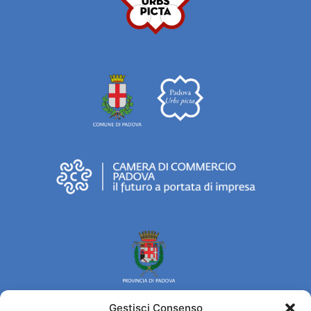
Gestisci Consenso